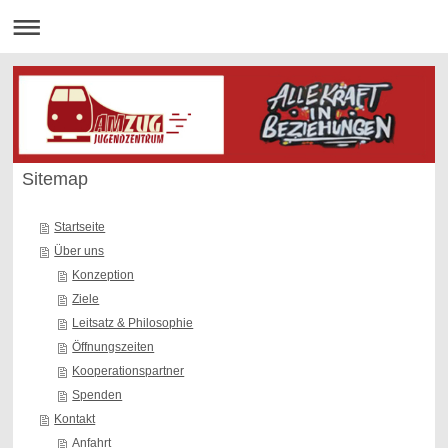
Sitemap
Startseite
Über uns
Konzeption
Ziele
Leitsatz & Philosophie
Öffnungszeiten
Kooperationspartner
Spenden
Kontakt
Anfahrt