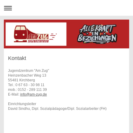
Kontakt
Jugendzentrum "Am Zug"
Heinzenbacher Weg 13
55481 Kirchberg
Tel.: 0 67 63 - 30 98 11
mob.: 0152 - 289 111 39
E-Mail:
info@am-zug.de
Einrichtungsleiter
David Sindhu, Dipl. Sozialpädagoge/Dipl. Sozialarbeiter (FH)