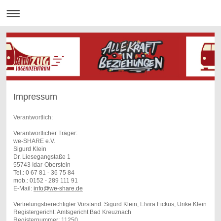
Impressum
Verantwortlich:
Verantwortlicher Träger:
we-SHARE e.V.
Sigurd Klein
Dr. Liesegangstaße 1
55743 Idar-Oberstein
Tel.: 0 67 81 - 36 75 84
mob.: 0152 - 289 111 91
E-Mail:
info@we-share.de
Vertretungsberechtigter Vorstand: Sigurd Klein, Elvira Fickus, Urike Klein
Registergericht: Amtsgericht Bad Kreuznach
Registernummer: 11250